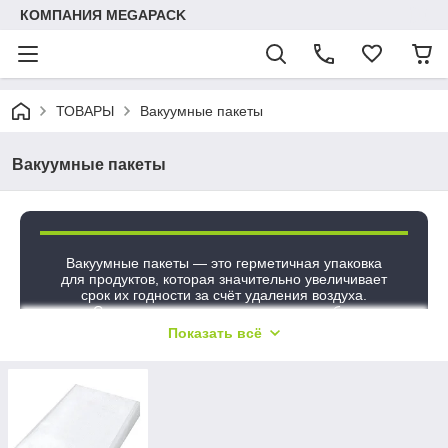
КОМПАНИЯ MEGAPACK
ТОВАРЫ
Вакуумные пакеты
Вакуумные пакеты
Вакуумные пакеты — это герметичная упаковка
для продуктов, которая значительно увеличивает
срок их годности за счёт удаления воздуха.
Сохраняют свежесть, вкус и аромат без
использования консервантов.
Показать всё