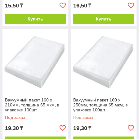
15,50
16,50
₸
₸
Купить
Купить
Вакуумный пакет 160 х
Вакуумный пакет 160 х
210мм, толщина 65 мкм, в
250мм, толщина 65 мкм, в
упаковке 100шт.
упаковке 100шт.
Под заказ
Под заказ
19,30
19,30
₸
₸