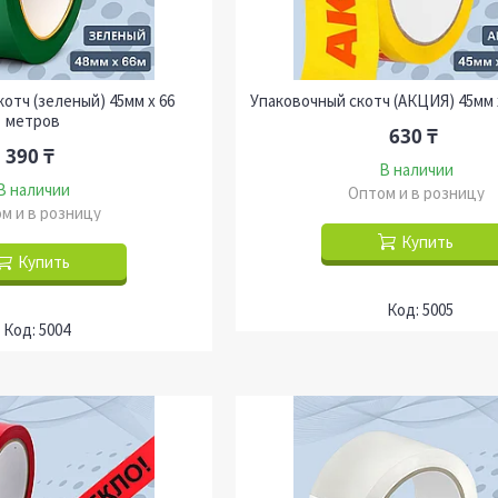
отч (зеленый) 45мм х 66
Упаковочный скотч (АКЦИЯ) 45мм 
метров
630 ₸
390 ₸
В наличии
В наличии
Оптом и в розницу
м и в розницу
Купить
Купить
5005
5004