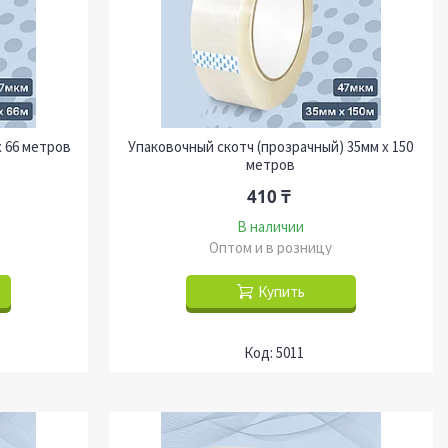
х 66 метров
Упаковочный скотч (прозрачный) 35мм х 150
метров
410 ₸
В наличии
Оптом и в розницу
Купить
5011