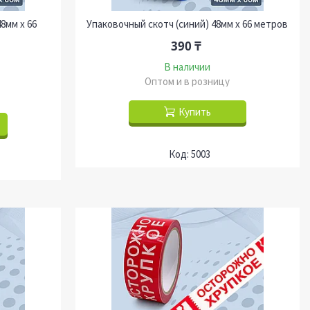
8мм х 66
Упаковочный скотч (синий) 48мм х 66 метров
390 ₸
В наличии
Оптом и в розницу
Купить
5003