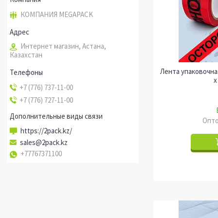
КОМПАНИЯ MEGAPACK
Интернет магазин, Астана,
Казахстан
Лента упаковочна
х
+7 (776) 737-11-00
+7 (776) 727-11-00
Опто
https://2pack.kz/
sales@2pack.kz
+77767371100