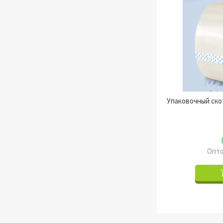
Упаковочный скот
Опто