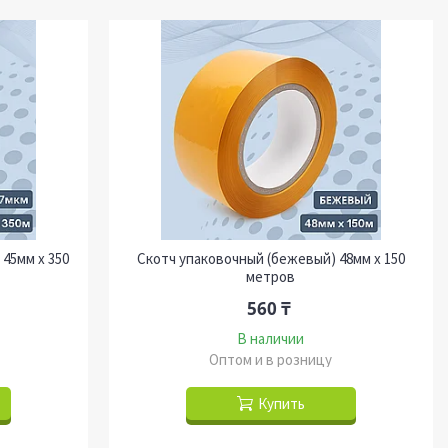
45мм х 350
Скотч упаковочный (бежевый) 48мм х 150
метров
560 ₸
В наличии
Оптом и в розницу
Купить