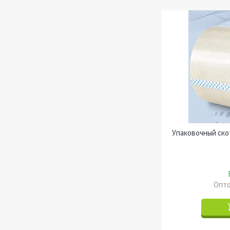
Упаковочный скот
Опто