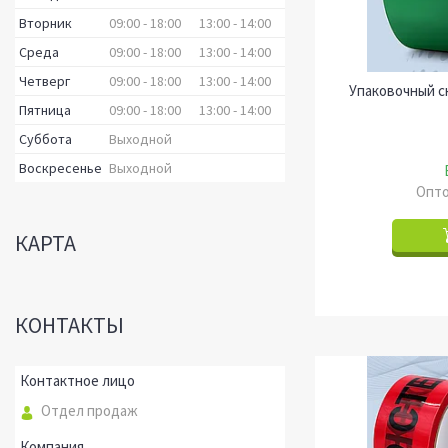
Вторник
09:00
18:00
13:00
14:00
Среда
09:00
18:00
13:00
14:00
Четверг
09:00
18:00
13:00
14:00
Упаковочный ск
Пятница
09:00
18:00
13:00
14:00
Суббота
Выходной
Воскресенье
Выходной
Опто
КАРТА
КОНТАКТЫ
Отдел продаж