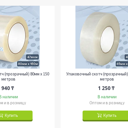
ч (прозрачный) 80мм х 150
Упаковочный скотч (прозрачный) 
метров
метров
940 ₸
1 250 ₸
В наличии
В наличии
м и в розницу
Оптом и в розницу
Купить
Купить