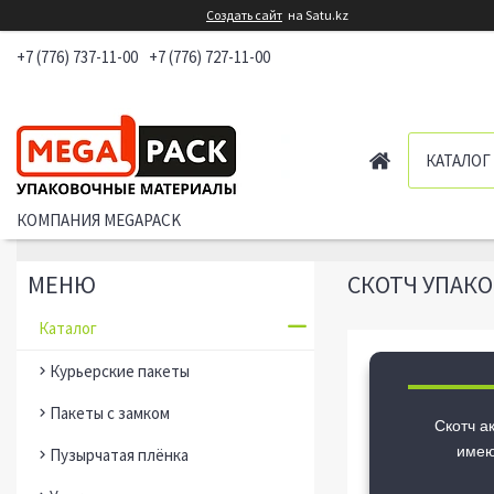
Создать сайт
на Satu.kz
+7 (776) 737-11-00
+7 (776) 727-11-00
КАТАЛОГ
КОМПАНИЯ MEGAPACK
СКОТЧ УПАК
Каталог
Курьерские пакеты
Пакеты с замком
Скотч а
имею
Пузырчатая плёнка