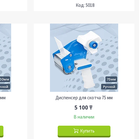
5018
 мм
Диспенсер для скотча 75 мм
5 100 ₸
В наличии
Купить