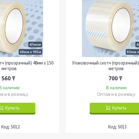
ч (прозрачный) 48мм х 150
Упаковочный скотч (прозрачный) 
метров
метров
560 ₸
700 ₸
В наличии
В наличии
м и в розницу
Оптом и в розницу
Купить
Купить
5012
5013