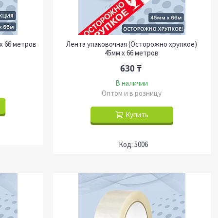
х 66 метров
Лента упаковочная (Осторожно хрупкое)
45мм х 66 метров
630 ₸
В наличии
Оптом и в розницу
Купить
5006