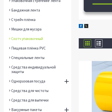
Упаковочная стреппинг лента
Бандажная лента
Стрейч плёнка
Мешки для мусора
Скотч упаковочный
Пищевая плёнка PVC
Специальные ленты
Средства индивидуальной
защиты
Одноразовая посуда
Средства для чистоты
Средства для выпечки
Вакуумные пакеты