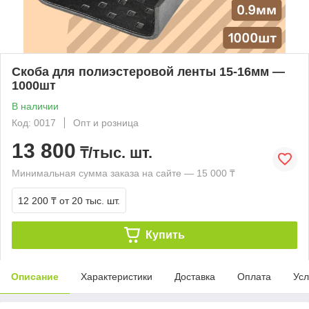
Скоба для полиэстеровой ленты 15-16мм —
1000шт
В наличии
Код: 0017
Опт и розница
13 800
₸/тыс. шт.
Минимальная сумма заказа на сайте — 15 000 ₸
12 200 ₸
от 20 тыс. шт.
Купить
Описание
Характеристики
Доставка
Оплата
Усл