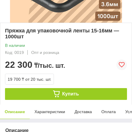
Пряжка для упаковочной ленты 15-16мм —
1000шт
В наличии
Код: 0019
Опт и розница
22 300
₸/тыс. шт.
19 700 ₸
от 20 тыс. шт.
Купить
Описание
Характеристики
Доставка
Оплата
Усл
Описание