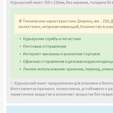
Курьерский пакет 150 х 210мм, без кармана, толщина 50
⚙️ Технические характеристики: Ширина, мм. - 150; Дл
полиэтилен, непросвечивающий; Количество в упако
Курьерские службы и логистика
Почтовые отправления
Интернет-магазины и розничная торговля
Офисные отправления и деловая корреспонденц
Личное использование: хранение, переезд, упако
✨ Курьерский пакет предназначен для упаковки и безо
Изготовлен из прочного полиэтилена, устойчивого к ра
герметичное закрытие и исключает вскрытие без повре