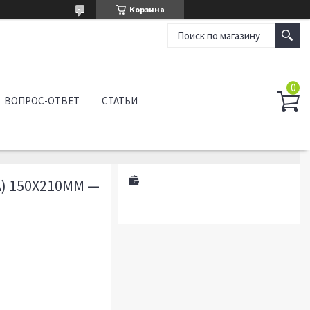
Корзина
ВОПРОС-ОТВЕТ
СТАТЬИ
) 150Х210ММ —