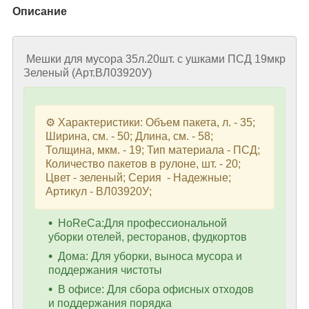
Описание
Мешки для мусора 35л.20шт. с ушками ПСД 19мкр
Зеленый (Арт.ВЛ03920У)
⚙️ Характеристики: Объем пакета, л. - 35;
Ширина, см. - 50; Длина, см. - 58;
Толщина, мкм. - 19; Тип материала - ПСД;
Количество пакетов в рулоне, шт. - 20;
Цвет - зеленый; Серия - Надежные;
Артикул - ВЛ03920У;
HoReCa:Для профессиональной
уборки отелей, ресторанов, фудкортов
Дома: Для уборки, выноса мусора и
поддержания чистоты
В офисе: Для сбора офисных отходов
и поддержания порядка