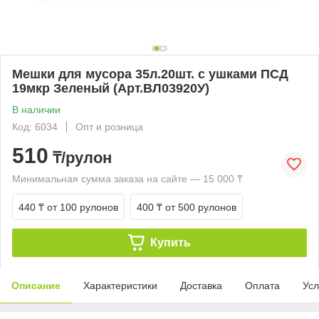
Мешки для мусора 35л.20шт. с ушками ПСД
19мкр Зеленый (Арт.ВЛ03920У)
В наличии
Код: 6034
Опт и розница
510
₸/рулон
Минимальная сумма заказа на сайте — 15 000 ₸
440 ₸
от 100 рулонов
400 ₸
от 500 рулонов
Купить
Описание
Характеристики
Доставка
Оплата
Усл