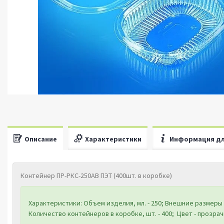
Описание
Характеристики
Информация дл
Контейнер ПР-РКС-250AB ПЭТ (400шт. в коробке)
Характеристики: Объем изделия, мл. - 250; Внешние размеры к
Количество контейнеров в коробке, шт. - 400; Цвет - прозрач