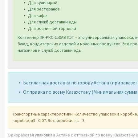
Для кулинарий
Для ресторанов
Для кафе
Для служб доставки еды
Для розничной торговли
Контейнер ПР-РКС-250AB ПЭТ
– это универсальная упаковка, к
блюд, кондитерских изделий и молочных продуктов. Это про
магазинов и служб доставки еды.
Бесплатная доставка по городу Астана (при зака
Отправка по всему Казахстану (Минимальная сумма дл
Транспортные характеристики: Количество упаковок в коробке, ш
коробки,м3 - 0,07. Вес коробки, кг. - 3.
Одноразовая упаковка в Астане с отправкой по всему Казахстану