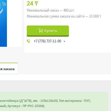
24 ₸
Минимальный заказ — 400 шт.
Минимальная сумма заказа на сайте — 15 000 ₸
Купить
+7 (776) 737-11-00
я заказа
онтейнера (Д*Ш*В), мм. - 159х130х30; Тип материала - ПЭТ;
ный; Артикул -
ПР-РКС-250AB
;