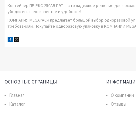
Контейнер ПР-РКС-250AB ПЭТ
— это надежное решение для сохране
убедитесь в его качестве и удобстве!
КОМПАНИЯ MEGAPACK предлагает большой выбор одноразовой упак
требованиям. Покупайте одноразовую упаковку в КОМПАНИИ MEGA
ОСНОВНЫЕ СТРАНИЦЫ
ИНФОРМАЦИ
Главная
О компании
Каталог
Отзывы