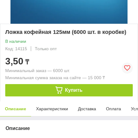
Ложка кофейная 125мм (6000 шт. в коробке)
В наличии
Код: 14115
Только опт
3,50
₸
Минимальный заказ — 6000 шт.
Минимальная сумма заказа на сайте — 15 000 ₸
Купить
Описание
Характеристики
Доставка
Оплата
Усл
Описание