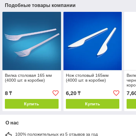
Подобные товары компании
Вилка столовая 165 мм
Нож столовый 165мм
Вилк
(4000 шт. в коробке)
(4000 шт. в коробке)
черн
коро
8
6,20
7,6
₸
₸
Купить
Купить
О нас
100% положительных из 5 отзывов за год