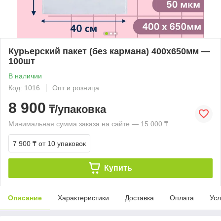
Курьерский пакет (без кармана) 400х650мм —
100шт
В наличии
Код: 1016
Опт и розница
8 900
₸/упаковка
Минимальная сумма заказа на сайте — 15 000 ₸
7 900 ₸
от 10 упаковок
Купить
Описание
Характеристики
Доставка
Оплата
Усл