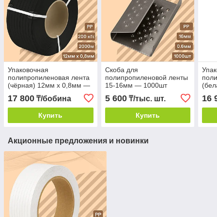
Упаковочная
Скоба для
Упак
полипропиленовая лента
полипропиленовой ленты
поли
(чёрная) 12мм х 0,8мм —
15-16мм — 1000шт
(бел
2000м
300
17 800
5 600
16 
₸/бобина
₸/тыс. шт.
Купить
Купить
Акционные предложения и новинки