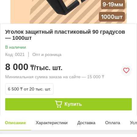
Уголок защитный пластиковый 90 градусов
— 1000шт
В наличии
Код: 0021
Опт и розница
8 000
₸/тыс. шт.
Минимальная сумма заказа на сайте — 15 000 ₸
6 500 ₸
от 20 тыс. шт.
Купить
Описание
Характеристики
Доставка
Оплата
Усл