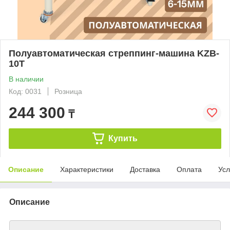
Полуавтоматическая стреппинг-машина KZB-
10T
В наличии
Код: 0031
Розница
244 300
₸
Купить
Описание
Характеристики
Доставка
Оплата
Усл
Описание