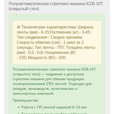
Полуавтоматическая стреппинг-машина KZB-10T
(открытый стол)
⚙️
Технические характеристики: Ширина
ленты (мм) - 6-15;Натяжение (кг) - 3-45;
Тип соединения - Сварка трением;
Скорость обвязки (сек) - 1 цикл за 2
секунды; Тип ленты - ПП; Толщина ленты
(мм) - 0,5 - 0,8; Напряжение (В)
- 220;
Мощность (Вт) - 200;
Полуавтоматическая стреппинг-машина KZB-10T
(открытого типа) — надежная и доступная
стреппинг-машина для обвязки продукции
полипропиленовой (ПП) лентой. Подходит для
складов, производств, логистических и
транспортных компаний.
Преимущества:
Работа с ПП-лентой шириной 6–15 мм
Термосварка ленты (вибрация/трение) —