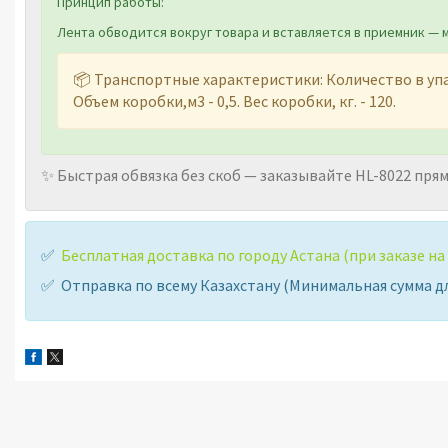
Принцип работы:
Лента обводится вокруг товара и вставляется в приемник — 
📦 Транспортные характеристики: Количество в упако
Объем коробки,м3 - 0,5. Вес коробки, кг. - 120.
✨ Быстрая обвязка без скоб — заказывайте HL-8022 прям
✅
Бесплатная доставка по городу Астана (при заказе на с
✅ Отправка по всему Казахстану (Минимальная сумма для