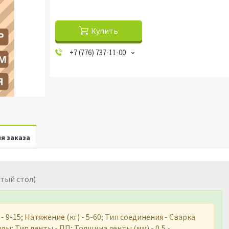
Купить
+7 (776) 737-11-00
я заказа
тый стол)
9-15; Натяжение (кг) - 5-60; Тип соединения - Сварка
нды; Тип ленты - ПП; Толщина ленты (мм) - 0,5 -