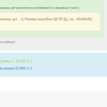
машина автоматически натягивает и сваривает ленту.
вке, шт. - 1; Размер коробки (Ш*В*Д), см. - 60х90х90;
о сейчас!
умму от 15 000 тг.)
 заказа 15 000 тг.)