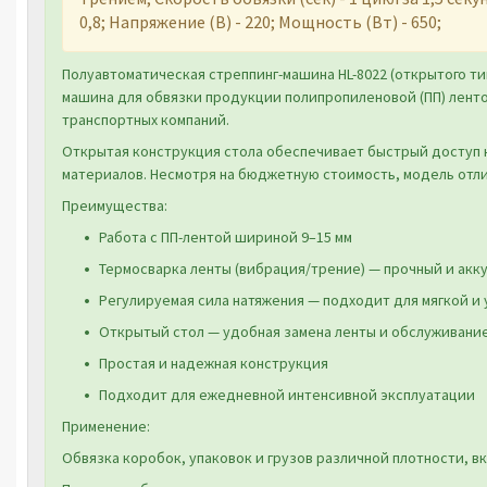
0,8; Напряжение (В) - 220; Мощность (Вт) - 650;
Полуавтоматическая стреппинг-машина HL-8022 (открытого ти
машина для обвязки продукции полипропиленовой (ПП) ленто
транспортных компаний.
Открытая конструкция стола обеспечивает быстрый доступ к
материалов. Несмотря на бюджетную стоимость, модель отл
Преимущества:
Работа с ПП-лентой шириной 9–15 мм
Термосварка ленты (вибрация/трение) — прочный и акк
Регулируемая сила натяжения — подходит для мягкой и
Открытый стол — удобная замена ленты и обслуживани
Простая и надежная конструкция
Подходит для ежедневной интенсивной эксплуатации
Применение:
Обвязка коробок, упаковок и грузов различной плотности, в