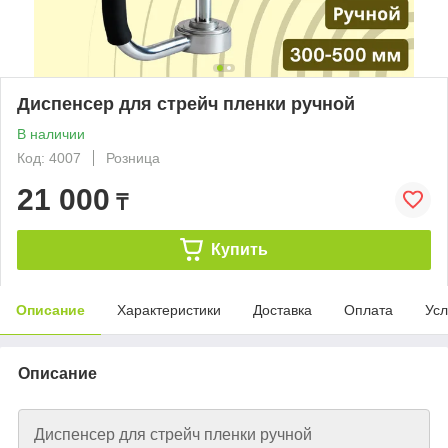
Диспенсер для стрейч пленки ручной
В наличии
Код: 4007
Розница
21 000
₸
Купить
Описание
Характеристики
Доставка
Оплата
Усл
Описание
Диспенсер для стрейч пленки ручной