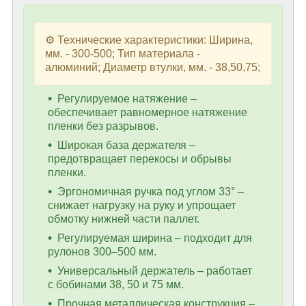
⚙️ Технические характеристики: Ширина,
мм. - 300-500; Тип материала -
алюминий; Диаметр втулки, мм. - 38,50,75;
Регулируемое натяжение –
обеспечивает равномерное натяжение
пленки без разрывов.
Широкая база держателя –
предотвращает перекосы и обрывы
пленки.
Эргономичная ручка под углом 33° –
снижает нагрузку на руку и упрощает
обмотку нижней части паллет.
Регулируемая ширина – подходит для
рулонов 300–500 мм.
Универсальный держатель – работает
с бобинами 38, 50 и 75 мм.
Прочная металлическая конструкция –