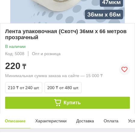
Лента упаковочная (Скотч) 36мм х 66 метров
прозрачный
В наличии
Код: 5008
Опт и розница
220
₸
Минимальная сумма заказа на сайте — 15 000 ₸
210 ₸
от 240 шт.
200 ₸
от 480 шт.
Купить
Описание
Характеристики
Доставка
Оплата
Усл