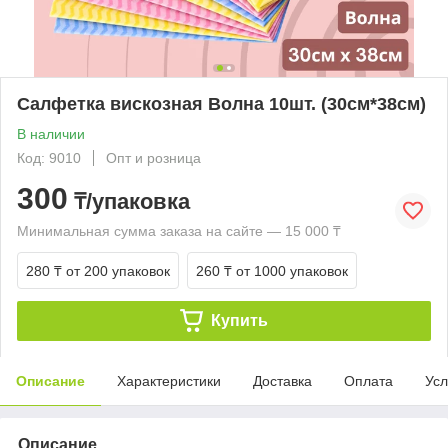
Салфетка вискозная Волна 10шт. (30см*38см)
В наличии
Код: 9010
Опт и розница
300
₸/упаковка
Минимальная сумма заказа на сайте — 15 000 ₸
280 ₸
от 200 упаковок
260 ₸
от 1000 упаковок
Купить
Описание
Характеристики
Доставка
Оплата
Усл
Описание